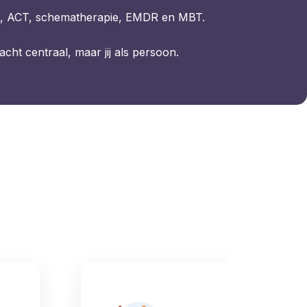
, ACT, schematherapie, EMDR en MBT.
lacht centraal, maar jij als persoon.
EMDR