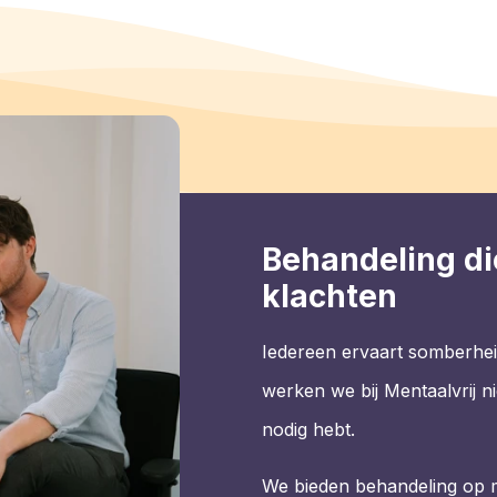
Behandeling di
klachten
Iedereen ervaart somberhei
werken we bij Mentaalvrij ni
nodig hebt.
We bieden behandeling op 