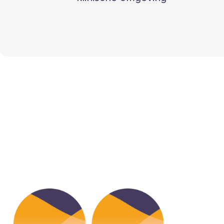
 heel erg tevreden over Mentaalvrij. De sessies