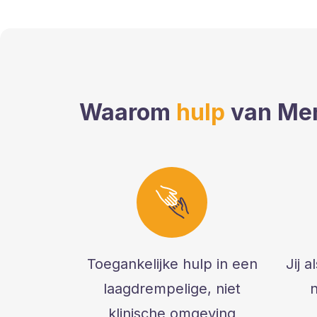
Waarom
hulp
van Men
Toegankelijke hulp in een
Jij 
laagdrempelige, niet
n
klinische omgeving