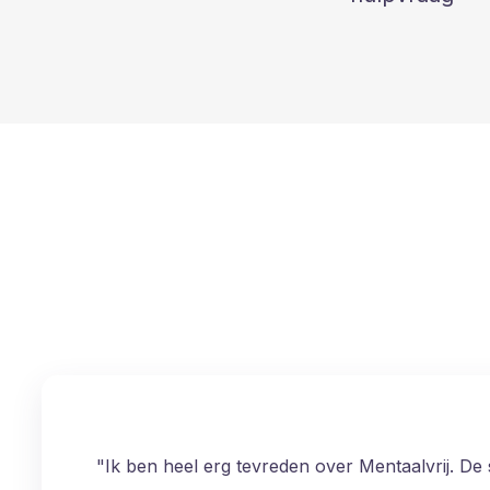
"Bij Mentaalvrij krijg ik na vele jaren zoeken ein