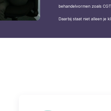
behandelvormen zoals CGT
Daarbij staat niet alleen je k