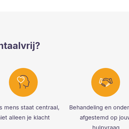
taalvrij?
als mens staat centraal,
Behandeling en onde
iet alleen je klacht
afgestemd op jou
hulpvraag