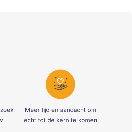
rzoek
Meer tijd en aandacht om
w
echt tot de kern te komen