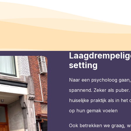
Laagdrempelige
setting
Naar een psycholoog gaan, 
spannend. Zeker als puber.
huiselijke praktijk als in h
op hun gemak voelen
Ook betrekken we graag, w