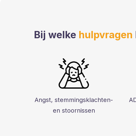
Bij welke
hulpvragen
Angst, stemmingsklachten-
AD
en stoornissen