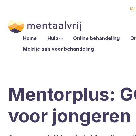
Me
Home
Hulp
Online behandeling
O
Meld je aan voor behandeling
Mentorplus: 
voor jongeren