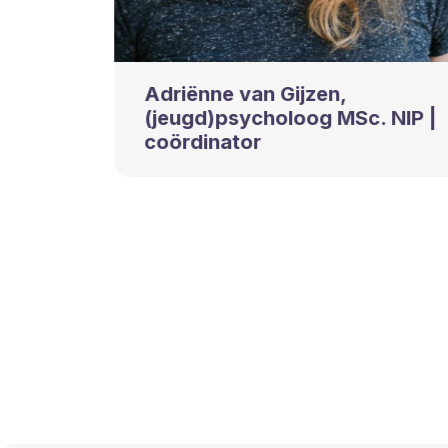
Adriënne van Gijzen,
(jeugd)psycholoog MSc. NIP |
coördinator