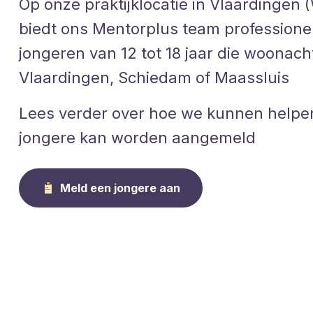
Op onze praktijklocatie in Vlaardingen
biedt ons Mentorplus team profession
jongeren van 12 tot 18 jaar die woonachti
Vlaardingen, Schiedam of Maassluis
Lees verder over hoe we kunnen helpe
jongere kan worden aangemeld
Meld een jongere aan