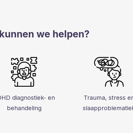
kunnen we helpen?
HD diagnostiek- en
Trauma, stress e
behandeling
slaapproblematie