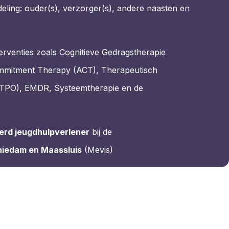
eling: ouder(s), verzorger(s), andere naasten en
rventies zoals Cognitieve Gedragstherapie
mmitment Therapy (ACT), Therapeutisch
(TPO), EMDR, Systeemtherapie en de
erd jeugdhulpverlener
bij de
hiedam en Maassluis
(Mevis)