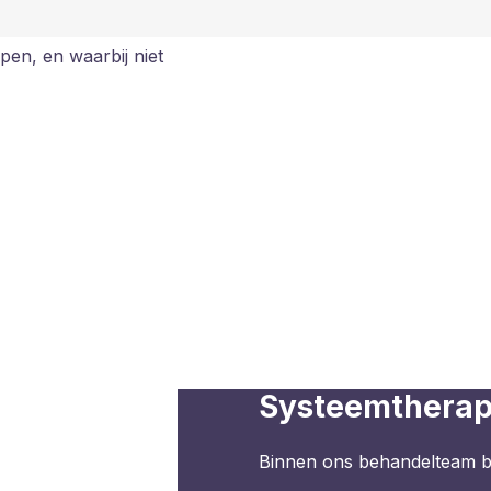
en, en waarbij niet
Systeemtherap
Binnen ons behandelteam bi