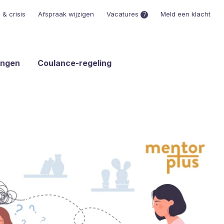
& crisis
Afspraak wijzigen
Vacatures
Meld een klacht
7
ingen
Coulance-regeling