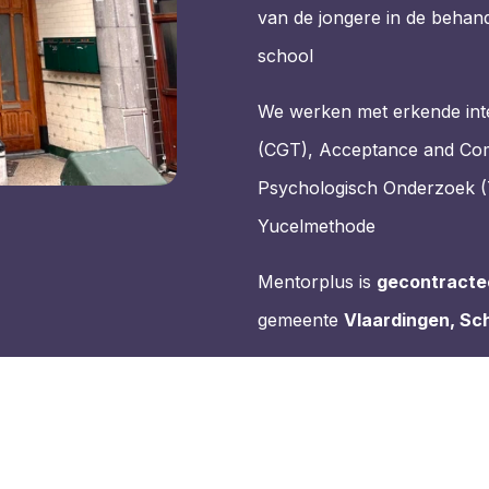
van de jongere in de behand
school
We werken met erkende inte
(CGT), Acceptance and Co
Psychologisch Onderzoek 
Yucelmethode
Mentorplus is
gecontracte
gemeente
Vlaardingen, Sc