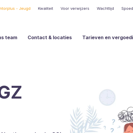
ntorplus - Jeugd
Kwaliteit
Voor verwijzers
Wachttijd
Spoed 
ns team
Contact & locaties
Tarieven en vergoed
GGZ