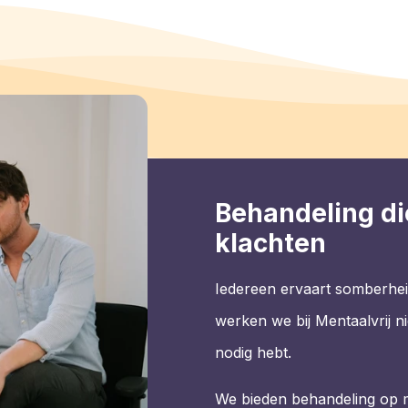
Behandeling di
klachten
Iedereen ervaart somberhei
werken we bij Mentaalvrij ni
nodig hebt.
We bieden behandeling op 