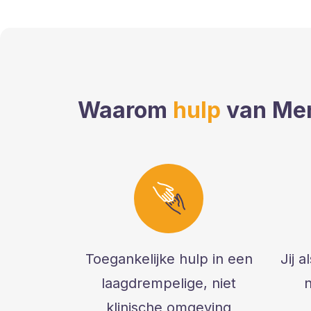
Waarom
hulp
van Men
Toegankelijke hulp in een
Jij 
laagdrempelige, niet
n
klinische omgeving