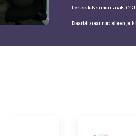
behandelvormen zoals CGT
Daarbij staat niet alleen je k