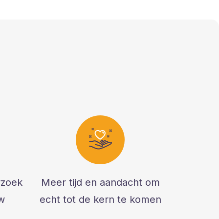
rzoek
Meer tijd en aandacht om
w
echt tot de kern te komen