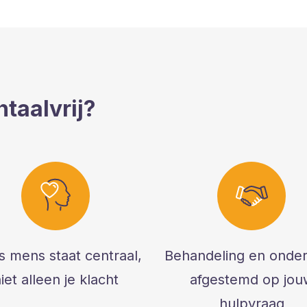
taalvrij?
als mens staat centraal,
Behandeling en onde
iet alleen je klacht
afgestemd op jou
hulpvraag