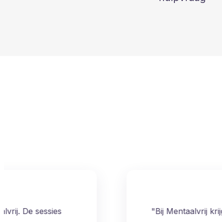
"Bij Mentaalvrij krijg ik na vele jaren zoeken ein