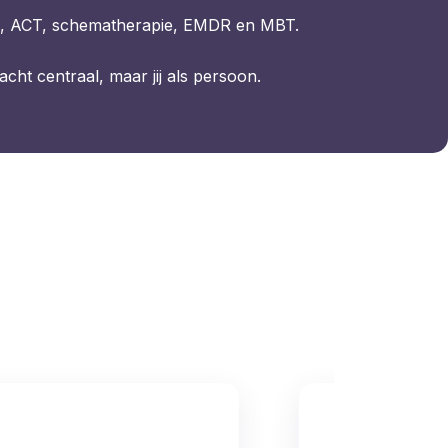
, ACT, schematherapie, EMDR en MBT.
lacht centraal, maar jij als persoon.
EMDR