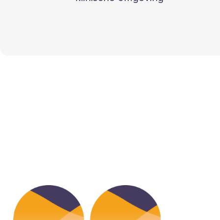
 heel erg tevreden over Mentaalvrij. De sessies